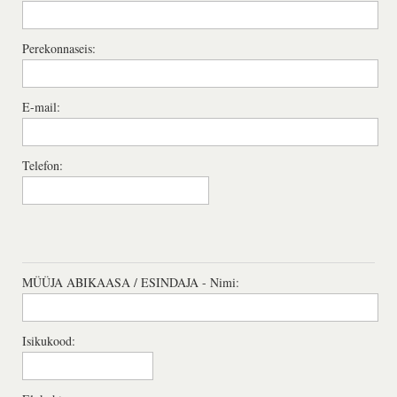
Perekonnaseis:
E-mail:
Telefon:
MÜÜJA ABIKAASA / ESINDAJA - Nimi:
Isikukood: