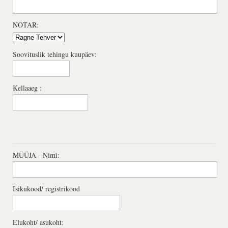
NOTAR:
Soovituslik tehingu kuupäev:
Kellaaeg :
MÜÜJA - Nimi:
Isikukood/ registrikood
Elukoht/ asukoht: