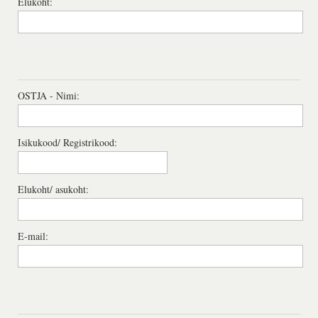
Elukoht:
OSTJA - Nimi:
Isikukood/ Registrikood:
Elukoht/ asukoht:
E-mail: