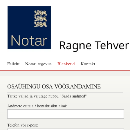
Esileht
Notari tegevus
Blanketid
Kontakt
OSAÜHINGU OSA VÕÕRANDAMINE
Täitke väljad ja vajutage nuppu "Saada andmed"
Andmete esitaja / kontaktisiku nimi:
Telefon või e-post: